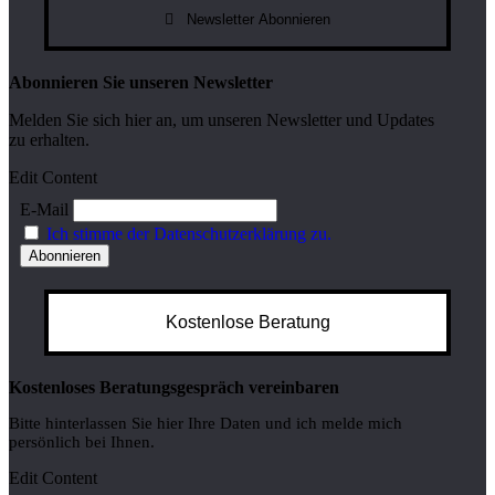
Newsletter Abonnieren
Abonnieren Sie unseren Newsletter
Melden Sie sich hier an, um unseren Newsletter und Updates
zu erhalten.
Edit Content
E-Mail
Ich stimme der Datenschutzerklärung zu.
Kostenlose Beratung
Kostenloses Beratungsgespräch vereinbaren
Bitte hinterlassen Sie hier Ihre Daten und ich melde mich
persönlich bei Ihnen.
Edit Content