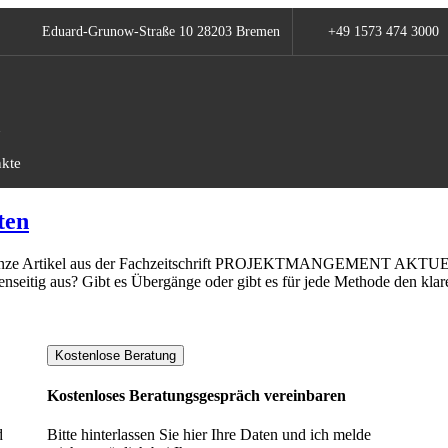
Eduard-Grunow-Straße 10 28203 Bremen​
+49 1573 474 3000
n
kte
ten
 ganze Artikel aus der Fachzeitschrift PROJEKTMANGEMENT AKTUELL
eitig aus? Gibt es Übergänge oder gibt es für jede Methode den klar
Kostenlose Beratung
Kostenloses Beratungsgespräch vereinbaren
d
Bitte hinterlassen Sie hier Ihre Daten und ich melde