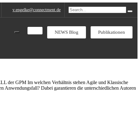
v.engelke
@connectment.de
NEWS Blog
Publikationen
 der GPM Im welchen Verhältnis stehen Agile und Klassische
en Anwendungsfall? Dabei garantieren die unterschiedlichen Autoren