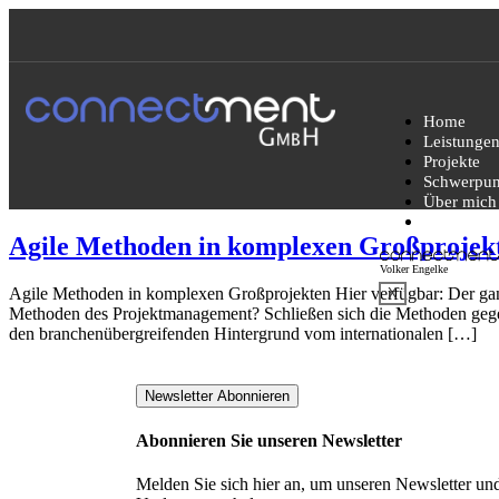
Home
Leistunge
Projekte
Schwerpun
Über mich
Partner
Agile Methoden in komplexen Großprojek
Agile Methoden in komplexen Großprojekten Hier verfügbar: Der
X
Methoden des Projektmanagement? Schließen sich die Methoden gegens
den branchenübergreifenden Hintergrund vom internationalen […]
Newsletter Abonnieren
Abonnieren Sie unseren Newsletter
Melden Sie sich hier an, um unseren Newsletter un