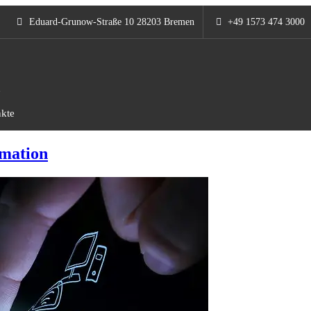
Eduard-Grunow-Straße 10 28203 Bremen​
+49 1573 474 3000
n
kte
rmation