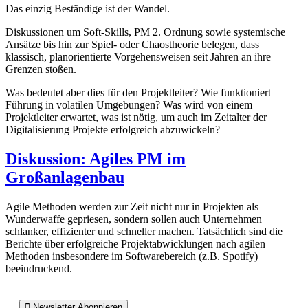
Das einzig Beständige ist der Wandel.
Diskussionen um Soft-Skills, PM 2. Ordnung sowie systemische
Ansätze bis hin zur Spiel- oder Chaostheorie belegen, dass
klassisch, planorientierte Vorgehensweisen seit Jahren an ihre
Grenzen stoßen.
Was bedeutet aber dies für den Projektleiter? Wie funktioniert
Führung in volatilen Umgebungen? Was wird von einem
Projektleiter erwartet, was ist nötig, um auch im Zeitalter der
Digitalisierung Projekte erfolgreich abzuwickeln?
Diskussion: Agiles PM im
Großanlagenbau
Agile Methoden werden zur Zeit nicht nur in Projekten als
Wunderwaffe gepriesen, sondern sollen auch Unternehmen
schlanker, effizienter und schneller machen. Tatsächlich sind die
Berichte über erfolgreiche Projektabwicklungen nach agilen
Methoden insbesondere im Softwarebereich (z.B. Spotify)
beeindruckend.
Newsletter Abonnieren